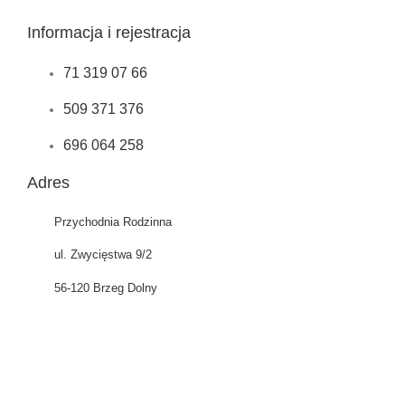
Informacja i rejestracja
71 319 07 66
509 371 376
696 064 258
Adres
Przychodnia Rodzinna
ul. Zwycięstwa 9/2
56-120 Brzeg Dolny